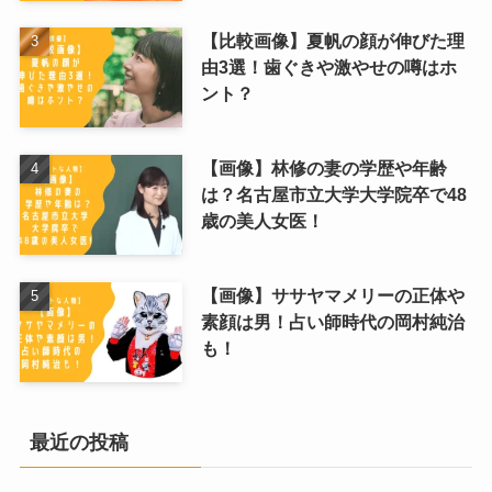
【比較画像】夏帆の顔が伸びた理
由3選！歯ぐきや激やせの噂はホ
ント？
【画像】林修の妻の学歴や年齢
は？名古屋市立大学大学院卒で48
歳の美人女医！
【画像】ササヤマメリーの正体や
素顔は男！占い師時代の岡村純治
も！
最近の投稿