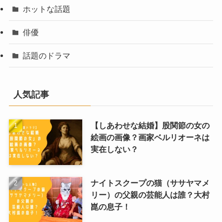
ホットな話題
俳優
話題のドラマ
人気記事
【しあわせな結婚】股関節の女の
絵画の画像？画家ベルリオーネは
実在しない？
ナイトスクープの猫（ササヤマメ
リー）の父親の芸能人は誰？大村
崑の息子！