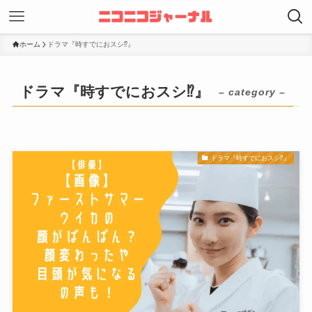
ホーム
ドラマ『時すでにおスシ⁉︎』
ドラマ『時すでにおスシ⁉︎』
– category –
ドラマ『時すでにおスシ⁉︎』