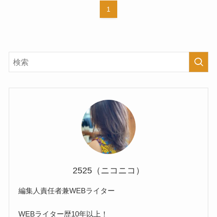
1
2525（ニコニコ）
編集人責任者兼WEBライター
WEBライター歴10年以上！