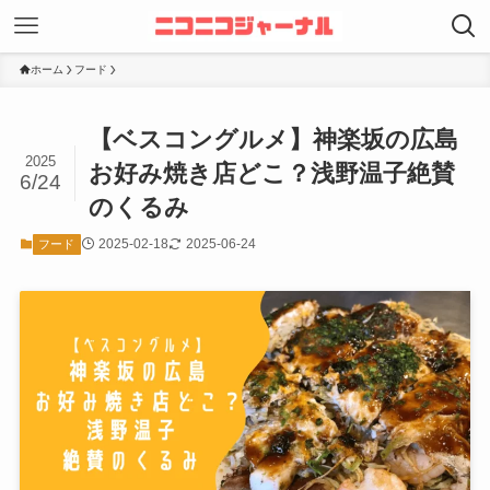
ホーム
フード
【ベスコングルメ】神楽坂の広島
2025
お好み焼き店どこ？浅野温子絶賛
6/24
のくるみ
2025-02-18
2025-06-24
フード