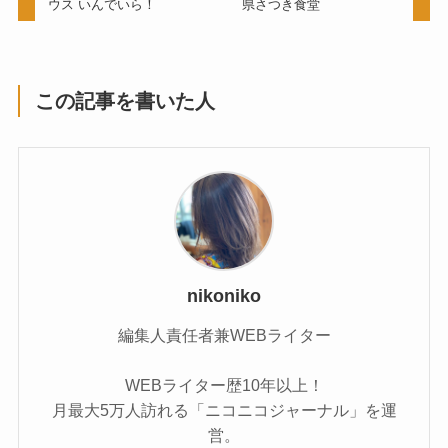
ウス いんでいら！
県さつき食堂
この記事を書いた人
nikoniko
編集人責任者兼WEBライター
WEBライター歴10年以上！
月最大5万人訪れる「ニコニコジャーナル」を運
営。