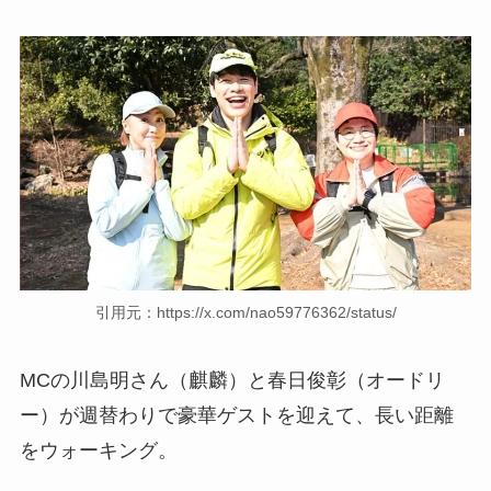
引用元：https://x.com/nao59776362/status/
MCの川島明さん（麒麟）と春日俊彰（オードリ
ー）が週替わりで豪華ゲストを迎えて、長い距離
をウォーキング。