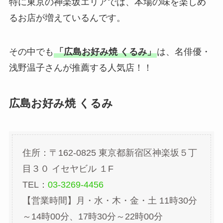
特に東京の神楽坂エリアでは、本場の味を楽しめ
るお店が増えているんです。
その中でも
「広島お好み焼 くるみ」
は、名俳優・
浅野温子さんが推薦する人気店！！
広島お好み焼 くるみ
住所：〒162-0825 東京都新宿区神楽坂５丁
目３０ イセヤビル １F
TEL：
03-3269-4456
【営業時間】月・水・木・金・土 11時30分
～14時00分、17時30分～22時00分