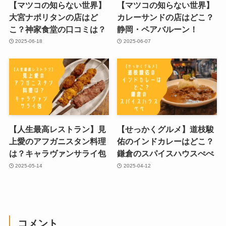
【マツコの知らない世界】
【マツコの知らない世界】
大宮ナポリタンの店はど
カレーサンドの店はどこ？
こ？神家食堂の口コミは？
静岡・ペアバルーン！
2025-06-18
2025-06-07
【人生最高レストラン】見
【せっかくグルメ】道枝駿
上愛のアフガニスタン料理
佑のインドカレーはどこ？
は？キャラヴァンサライ包
鎌倉のスパイスハウスぺぺ
2025-05-14
2025-04-12
コメント