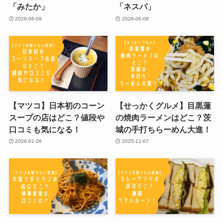
「みたか」
「ネスパ」
2026-06-09
2026-06-08
【マツコ】日本初のコーン
【せっかくグルメ】目黒蓮
スープの店はどこ？値段や
の焼肉ラーメンはどこ？茨
口コミも気になる！
城の手打ちらーめん大進！
2026-01-26
2025-11-07