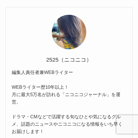
2525（ニコニコ）
編集人責任者兼WEBライター
WEBライター歴10年以上！
月に最大5万名が訪れる「ニコニコジャーナル」を運
営。
ドラマ・CMなどで活躍する旬なひとや気になるグル
メ、話題のニュースやニコニコになる情報をいち早く
お届けします！