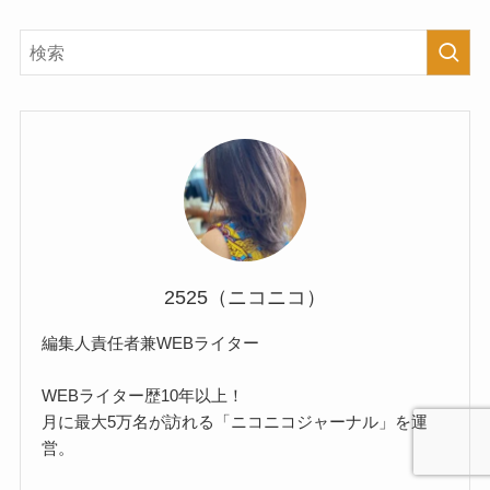
2525（ニコニコ）
編集人責任者兼WEBライター
WEBライター歴10年以上！
月に最大5万名が訪れる「ニコニコジャーナル」を運
営。