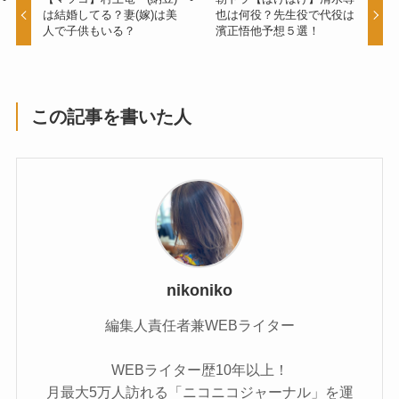
は結婚してる？妻(嫁)は美
也は何役？先生役で代役は
人で子供もいる？
濱正悟他予想５選！
この記事を書いた人
nikoniko
編集人責任者兼WEBライター
WEBライター歴10年以上！
月最大5万人訪れる「ニコニコジャーナル」を運