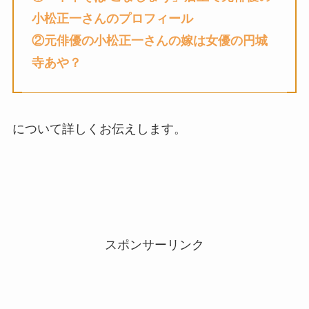
小松正一
さんのプロフィール
②元俳優の
小松正一
さん
の
嫁は女優の円城
寺あや？
について詳しくお伝えします。
スポンサーリンク