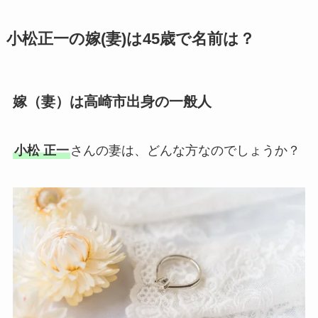
小松正一の嫁(妻)は45歳で名前は？
嫁（妻）は高崎市出身の一般人
小松 正一
さんの妻は、どんな方なのでしょうか？