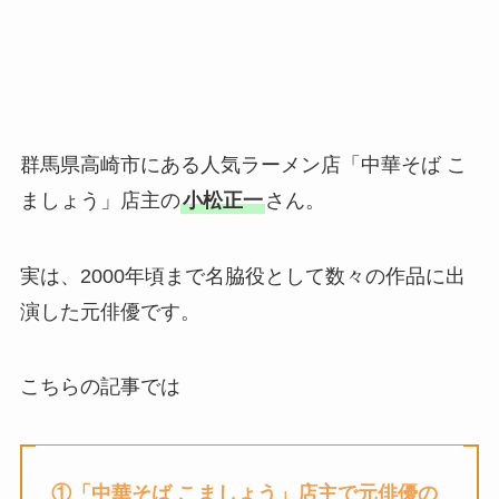
群馬県高崎市にある人気ラーメン店「中華そば こ
ましょう」店主の
小松正一
さん。
実は、2000年頃まで名脇役として数々の作品に出
演した元俳優です。
こちらの記事では
①「中華そば こましょう」店主で元俳優の