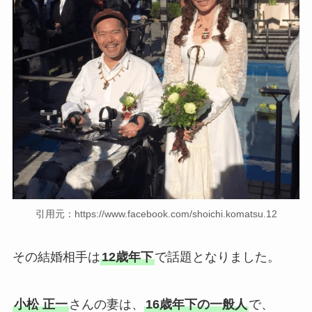
引用元：https://www.facebook.com/shoichi.komatsu.12
その結婚相手は
12歳年下
で話題となりました。
小松 正一
さんの妻は、
16歳年下の一般人
で、