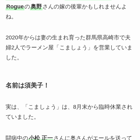
Rogue
の
奥野
さんの嫁の後輩かもしれませんよ
ね。
2020年からは妻の生まれ育った群馬県高崎市で夫
婦2人でラーメン屋「こましょう」を営業していま
した。
名前は須美子！
実は、「こましょう」は、8月末から臨時休業され
ていました。
闘病中の
小松 正一
さんに奥さんがエールを送って