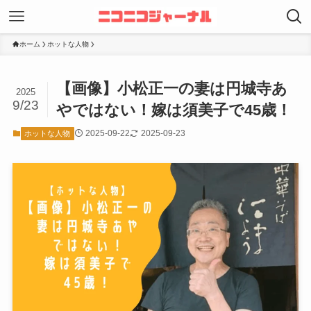
ホーム
ホットな人物
【画像】小松正一の妻は円城寺あ
2025
9/23
やではない！嫁は須美子で45歳！
2025-09-22
2025-09-23
ホットな人物