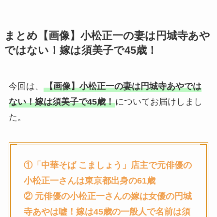
まとめ【画像】小松正一の妻は円城寺あや
ではない！嫁は須美子で45歳！
今回は、
【画像】小松正一の妻は円城寺あやでは
ない！嫁は須美子で45歳！
についてお届けしまし
た。
①「中華そば こましょう」店主で元俳優の
小松正一
さんは東京都出身の61歳
② 元俳優の
小松正一
さん
の
嫁は女優の円城
寺あやは嘘！嫁は45歳の一般人で名前は須