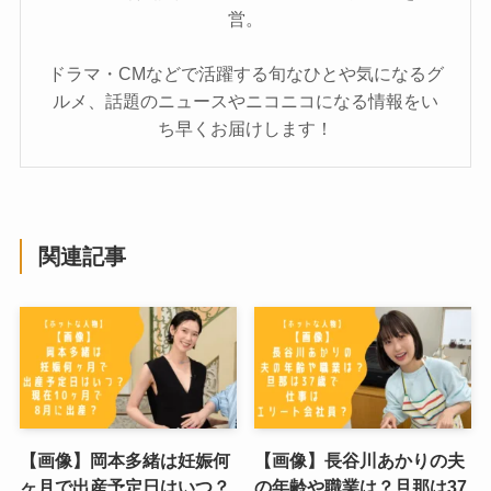
営。
ドラマ・CMなどで活躍する旬なひとや気になるグ
ルメ、話題のニュースやニコニコになる情報をい
ち早くお届けします！
関連記事
【画像】岡本多緒は妊娠何
【画像】長谷川あかりの夫
ヶ月で出産予定日はいつ？
の年齢や職業は？旦那は37