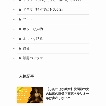
ドラマ『時すでにおスシ⁉︎』
フード
ホットな人物
ホットな話題
俳優
話題のドラマ
人気記事
【しあわせな結婚】股関節の女
の絵画の画像？画家ベルリオー
ネは実在しない？