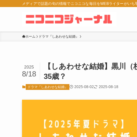
メディアで話題の旬の情報でニコニコな毎日をWEBライターがいち
ホーム
ドラマ『しあわせな結婚』
【しあわせな結婚】黒川（
2025
8/18
35歳？
2025-08-02
2025-08-18
ドラマ『しあわせな結婚』