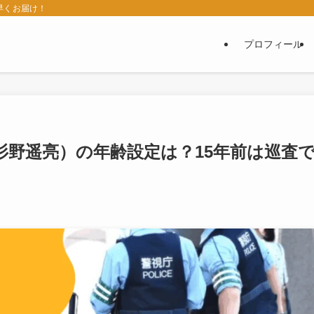
早くお届け！
プロフィール
杉野遥亮）の年齢設定は？15年前は巡査