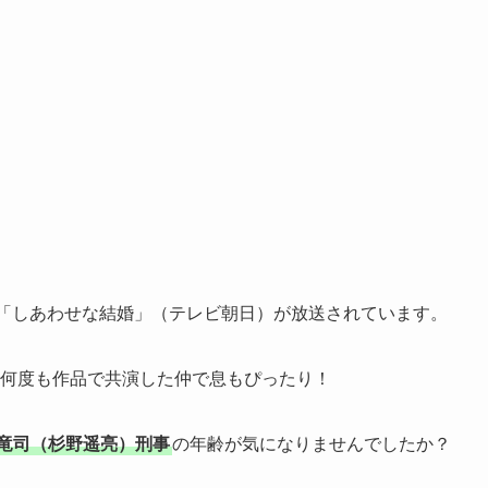
日より「しあわせな結婚」（テレビ朝日）が放送されています。
何度も作品で共演した仲で息もぴったり！
竜司（杉野遥亮）刑事
の年齢が気になりませんでしたか？