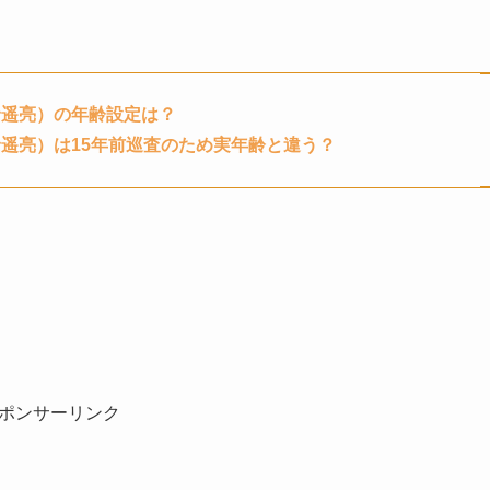
野遥亮）の年齢設定は？
野遥亮）
は15年前巡査のため実年齢と違う
？
ポンサーリンク