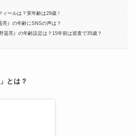
フィールは？実年齢は29歳！
遥亮）の年齢にSNSの声は？
野遥亮）の年齢設定は？15年前は巡査で35歳？
婚」とは？