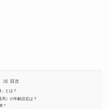
目次
婚」とは？
遥亮）の年齢設定は？
査？