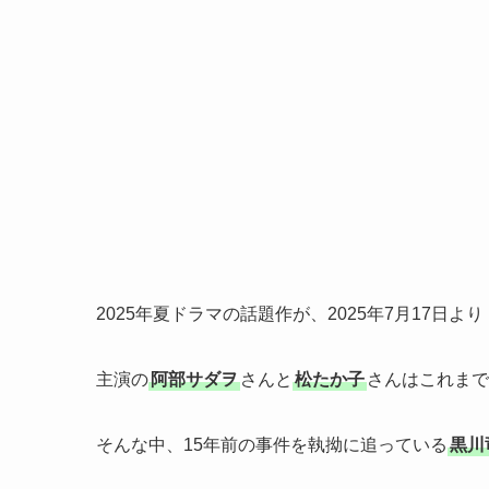
2025年夏ドラマの話題作が、2025年7月17
主演の
阿部サダヲ
さんと
松たか子
さんはこれまで
そんな中、15年前の事件を執拗に追っている
黒川