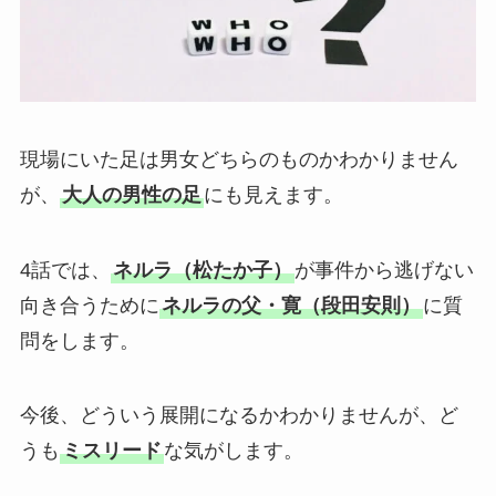
現場にいた足は男女どちらのものかわかりません
が、
大人の男性の足
にも見えます。
4話では、
ネルラ（松たか子）
が事件から逃げない
向き合うために
ネルラの父・寛（段田安則）
に質
問をします。
今後、どういう展開になるかわかりませんが、ど
うも
ミスリード
な気がします。