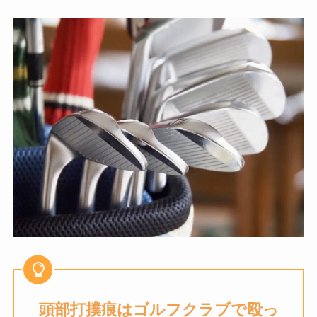
頭部打撲痕は
ゴルフクラブで殴っ