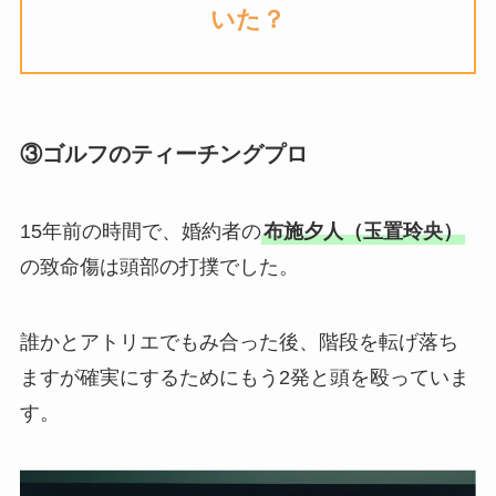
いた？
③ゴルフのティーチングプロ
15年前の時間で、婚約者の
布施夕人（玉置玲央）
の致命傷は頭部の打撲でした。
誰かとアトリエでもみ合った後、階段を転げ落ち
ますが確実にするためにもう2発と頭を殴っていま
す。