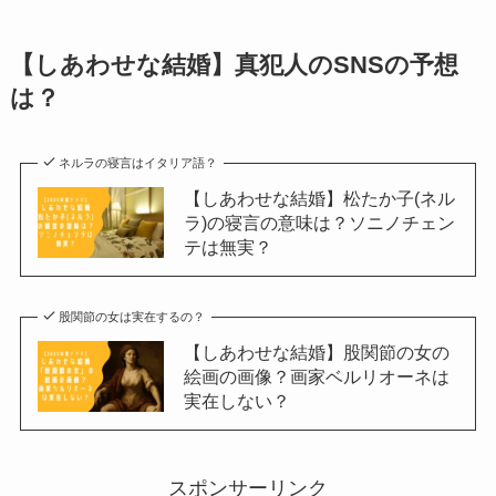
【しあわせな結婚】真犯人のSNSの予想
は？
ネルラの寝言はイタリア語？
【しあわせな結婚】松たか子(ネル
ラ)の寝言の意味は？ソニノチェン
テは無実？
股関節の女は実在するの？
【しあわせな結婚】股関節の女の
絵画の画像？画家ベルリオーネは
実在しない？
スポンサーリンク