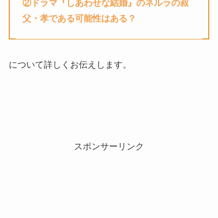
②
ドラマ『しあわせな結婚』
のネルラの叔
父・孝である可能性はある
？
について詳しくお伝えします。
スポンサーリンク