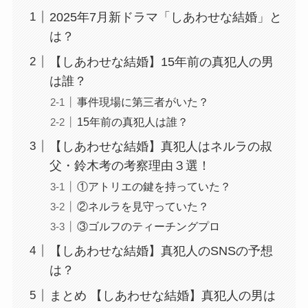
2025年7月新ドラマ「しあわせな結婚」と
は？
【しあわせな結婚】15年前の真犯人の男
は誰？
事件現場に第三者がいた？
15年前の真犯人は誰？
【しあわせな結婚】真犯人はネルラの叔
父・鈴木考の考察理由３選！
①アトリエの鍵を持っていた？
②ネルラを見守っていた？
③ゴルフのティーチングプロ
【しあわせな結婚】真犯人のSNSの予想
は？
まとめ 【しあわせな結婚】真犯人の男は