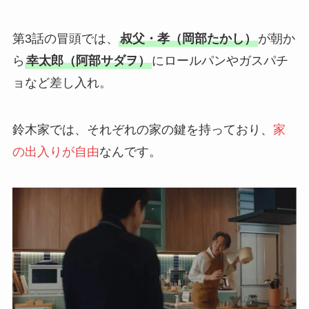
第3話の冒頭では、
叔父・孝（岡部たかし）
が朝か
ら
幸太郎（阿部サダヲ）
にロールパンやガスパチ
ョなど差し入れ。
鈴木家では、それぞれの家の鍵を持っており、
家
の出入りが自由
なんです。