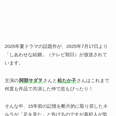
2025年夏ドラマの話題作が、2025年7月17日より
「しあわせな結婚」（テレビ朝日）が放送されて
います。
主演の
阿部サダヲ
さんと
松たか子
さんはこれまで
何度も作品で共演した仲で息もぴったり！
そんな中、15年前の記憶を断片的に取り戻したネ
ルラが「足を見た」と告げるのですが真犯人が気