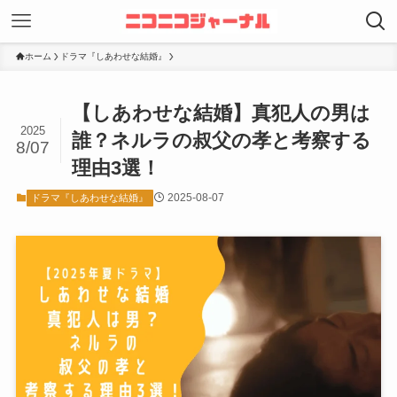
ホーム
ドラマ『しあわせな結婚』
【しあわせな結婚】真犯人の男は
2025
誰？ネルラの叔父の孝と考察する
8/07
理由3選！
2025-08-07
ドラマ『しあわせな結婚』