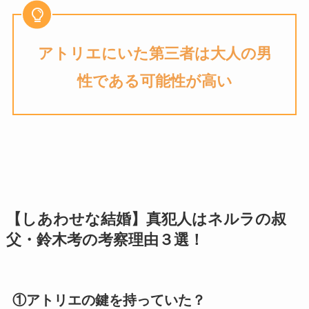
アトリエにいた第三者は大人の男
性である
可能性が高い
【しあわせな結婚】真犯人はネルラの叔
父・鈴木考の考察理由３選！
①アトリエの鍵を持っていた？