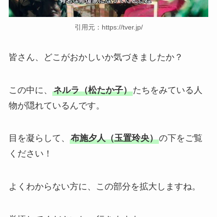
引用元：https://tver.jp/
皆さん、どこがおかしいか気づきましたか？
この中に、
ネルラ（松たか子）
たちをみている人
物が隠れているんです。
目を凝らして、
布施夕人（玉置玲央）
の下をご覧
ください！
よくわからない方に、この部分を拡大しますね。