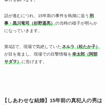
話が進むにつれ、15年前の事件を執拗に追う
刑
事・黒川竜司（杉野遥亮）
の当時の様子が明らか
になっていきます。
第3話で、現場で気絶していた
ネルラ（松たか子）
が目を覚まし、現場での目撃情報を
幸太郎（阿部
サダヲ）
に告げます。
【しあわせな結婚】15年前の真犯人の男は