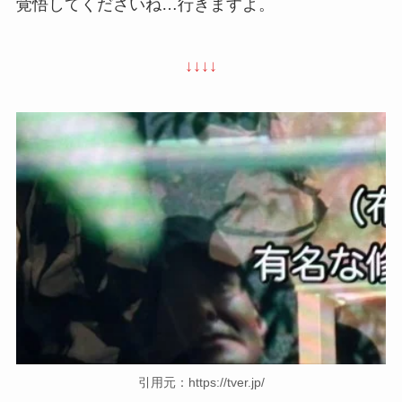
覚悟してくださいね…行きますよ。
↓↓↓↓
引用元：https://tver.jp/