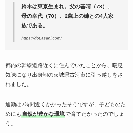
鈴木は東京生まれ。父の基晴（73）、
母の幸代（70）、2歳上の姉との4人家
族である。
https://dot.asahi.com/
都内の幹線道路近くに住んでいたことから、喘息
気味になり出身地の茨城県古河市に引っ越しをさ
れました。
通勤は2時間近くかかったそうですが、子どものた
めにも
自然が豊かな環境
で育てたかったのでしょ
う。