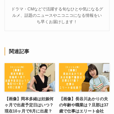
ドラマ・CMなどで活躍する旬なひとや気になるグ
ルメ、話題のニュースやニコニコになる情報をい
ち早くお届けします！
関連記事
【画像】岡本多緒は妊娠何
【画像】長谷川あかりの夫
ヶ月で出産予定日はいつ？
の年齢や職業は？旦那は37
現在10ヶ月で8月に出産？
歳で仕事はエリート会社