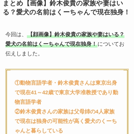
まとめ【画像】鈴木俊貴の家族や妻はい
る？愛犬の名前はくーちゃんで現在独身！
今回は、
【顔画像】鈴木俊貴の家族や妻はいる？
愛犬の名前はくーちゃんで現在独身！
についてお
伝えしました。
①
動物言語学者・鈴木俊貴さんは東京出身
で現在41～42歳で東京大学准教授であり動
物言語学者
②
鈴木俊貴さん
の家族は父母姉の4人家族
で現在は独身の可能性が高く愛犬のくーち
ゃんと暮らしている