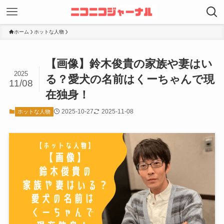
ホーム
ホットな人物
【画像】鈴木俊貴の家族や妻はい
2025
る？愛犬の名前はくーちゃんで現
11/08
在独身！
2025-10-27
2025-11-08
ホットな人物