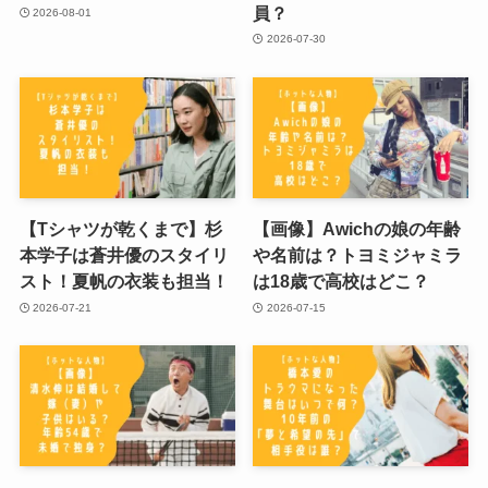
員？
2026-08-01
2026-07-30
【Tシャツが乾くまで】杉
【画像】Awichの娘の年齢
本学子は蒼井優のスタイリ
や名前は？トヨミジャミラ
スト！夏帆の衣装も担当！
は18歳で高校はどこ？
2026-07-21
2026-07-15