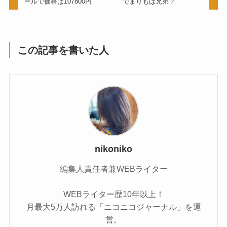
ールで価格は107800円
でまりもは兄弟？
この記事を書いた人
nikoniko
編集人責任者兼WEBライター
WEBライター歴10年以上！
月最大5万人訪れる「ニコニコジャーナル」を運
営。