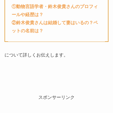
①動物言語学者・鈴木俊貴さんのプロフィ
ールや経歴は？
②
鈴木俊貴
さん
は結婚して妻はいるの？
ペ
ットの名前は？
について詳しくお伝えします。
スポンサーリンク