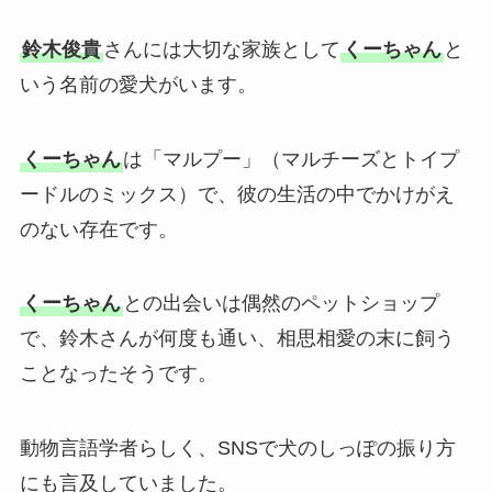
鈴木俊貴
さんには大切な家族として
くーちゃん
と
いう名前の愛犬がいます。
くーちゃん
は「マルプー」（マルチーズとトイプ
ードルのミックス）で、彼の生活の中でかけがえ
のない存在です。
くーちゃん
との出会いは偶然のペットショップ
で、鈴木さんが何度も通い、相思相愛の末に飼う
ことなったそうです。
動物言語学者らしく、SNSで犬のしっぽの振り方
にも言及していました。