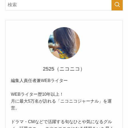
2525（ニコニコ）
編集人責任者兼WEBライター
WEBライター歴10年以上！
月に最大5万名が訪れる「ニコニコジャーナル」を運
営。
ドラマ・CMなどで活躍する旬なひとや気になるグル