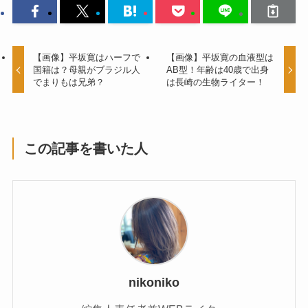
【画像】平坂寛はハーフで
【画像】平坂寛の血液型は
国籍は？母親がブラジル人
AB型！年齢は40歳で出身
でまりもは兄弟？
は長崎の生物ライター！
この記事を書いた人
nikoniko