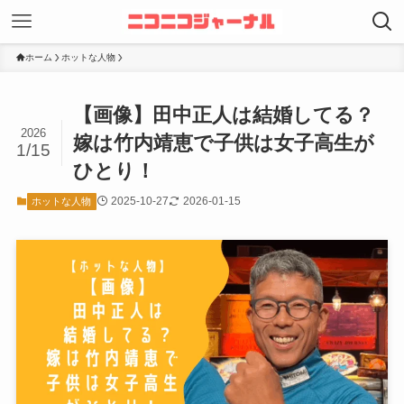
ホーム
ホットな人物
【画像】田中正人は結婚してる？
2026
嫁は竹内靖恵で子供は女子高生が
1/15
ひとり！
2025-10-27
2026-01-15
ホットな人物