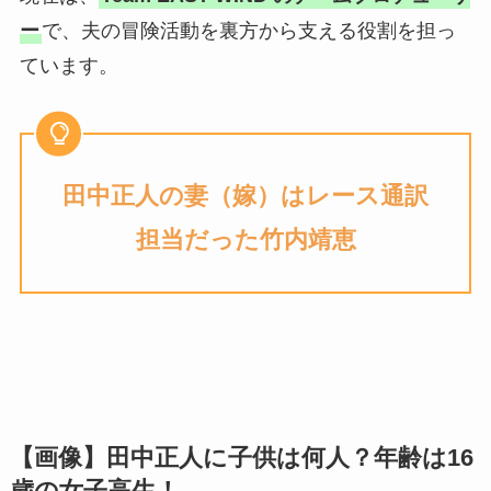
ー
で、夫の冒険活動を裏方から支える役割を担っ
ています。
田中正人
の
妻（嫁）はレース通訳
担当だった竹内靖恵
【画像】田中正人に子供は何人？年齢は16