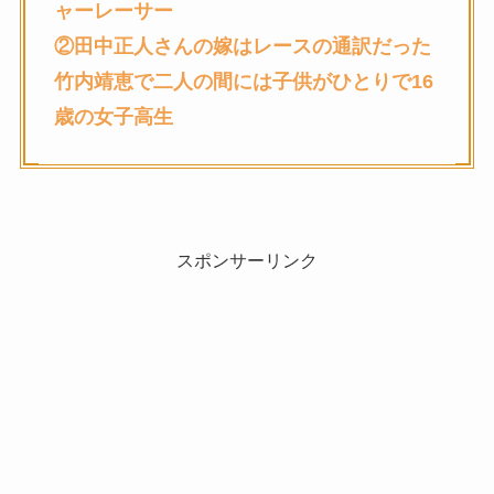
ャーレーサー
②
田中正人さん
の嫁はレースの通訳だった
竹内靖恵で二人の間には子供がひとりで16
歳の女子高生
スポンサーリンク