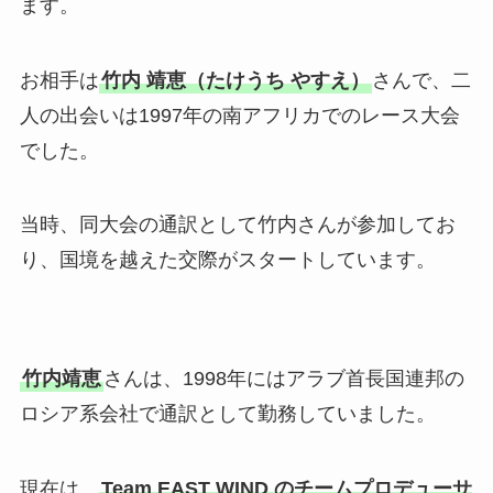
ます。
お相手は
竹内 靖恵（たけうち やすえ）
さんで、二
人の出会いは1997年の南アフリカでのレース大会
でした。
当時、同大会の通訳として竹内さんが参加してお
り、国境を越えた交際がスタートしています。
竹内靖恵
さんは、1998年にはアラブ首長国連邦の
ロシア系会社で通訳として勤務していました。
現在は、
Team EAST WIND のチームプロデューサ