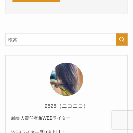
2525（ニコニコ）
編集人責任者兼WEBライター
WEBライター歴10年以上！