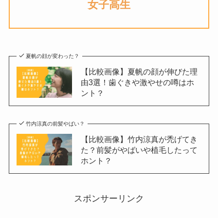
女子高生
夏帆の顔が変わった？
【比較画像】夏帆の顔が伸びた理
由3選！歯ぐきや激やせの噂はホ
ント？
竹内涼真の前髪やばい？
【比較画像】竹内涼真が禿げてき
た？前髪がやばいや植毛したって
ホント？
スポンサーリンク