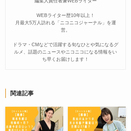
編集人責任者兼WEBライター
WEBライター歴10年以上！
月最大5万人訪れる「ニコニコジャーナル」を運
営。
ドラマ・CMなどで活躍する旬なひとや気になるグ
ルメ、話題のニュースやニコニコになる情報をい
ち早くお届けします！
関連記事