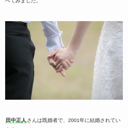
べてみました。
田中正人
さんは既婚者で、2001年に結婚されてい