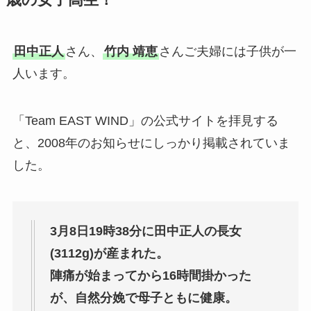
歳の女子高生！
田中正人
さん、
竹内 靖恵
さんご夫婦には子供が一
人います。
「Team EAST WIND」の公式サイトを拝見する
と、2008年のお知らせにしっかり掲載されていま
した。
3月8日19時38分に田中正人の長女
(3112g)が産まれた。
陣痛が始まってから16時間掛かった
が、自然分娩で母子ともに健康。