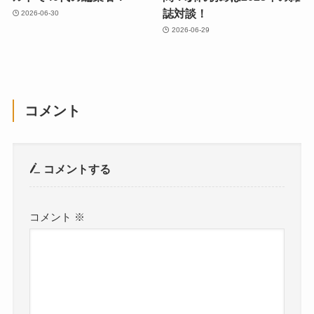
誌対談！
2026-06-30
2026-06-29
コメント
コメントする
コメント
※